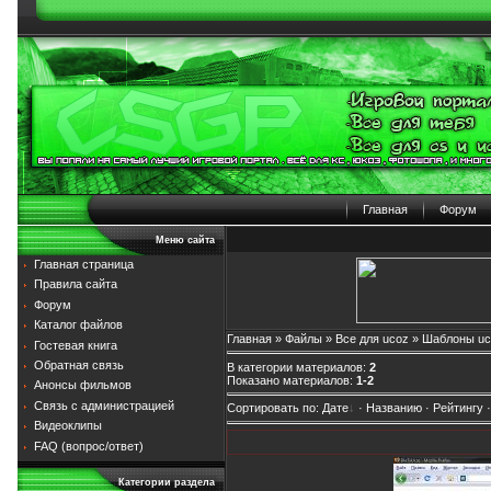
Главная
Форум
Меню сайта
Главная страница
Правила сайта
Форум
Каталог файлов
Главная
»
Файлы
»
Все для ucoz
» Шаблоны uc
Гостевая книга
Обратная связь
В категории материалов
:
2
Показано материалов
:
1-2
Анонсы фильмов
Связь с администрацией
Сортировать по
:
Дате
·
Названию
·
Рейтингу
Видеоклипы
FAQ (вопрос/ответ)
Категории раздела