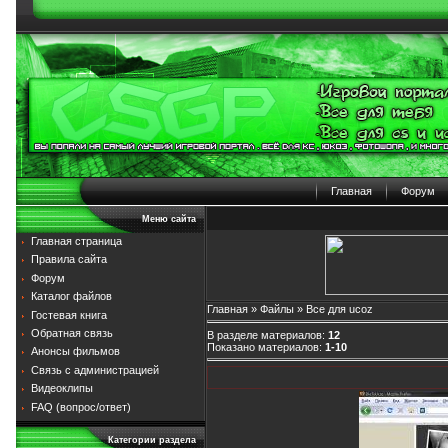
Главная
Форум
Меню сайта
Главная страница
Правила сайта
Форум
Каталог файлов
Главная
»
Файлы
» Все для ucoz
Гостевая книга
Обратная связь
В разделе материалов
:
12
Показано материалов
:
1-10
Анонсы фильмов
Связь с администрацией
Видеоклипы
FAQ (вопрос/ответ)
Категории раздела