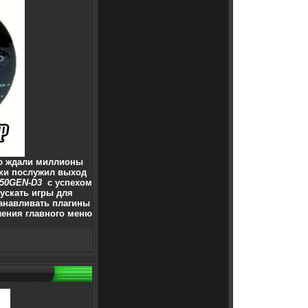
ю ждали миллионы
ки послужил выход
.50GEN-D3
с успехом
пускать игры для
танавливать плагины
ения главного меню