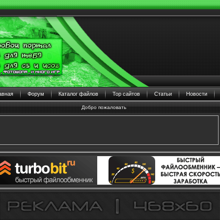
авная
Форум
Каталог файлов
Тор сайтов
Статьи
Новости
Добро пожаловать