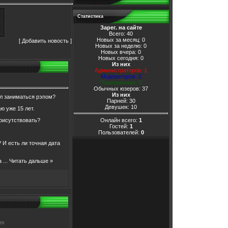
Статистика
Зарег. на сайте
Всего: 40
Новых за месяц: 0
[
Добавить новость
]
Новых за неделю: 0
Новых вчера: 0
Новых сегодня: 0
Из них
Администраторов: 1
Модераторов: 2
Проверенных: 0
Обычных юзеров: 37
Из них
ал заниматься рэпом?
Парней: 30
Девушек: 10
ю уже 15 лет.
присутствовать?
Онлайн всего:
1
Гостей:
1
Пользователей:
0
 И есть ли точная дата
ша
...
Читать дальше »
om